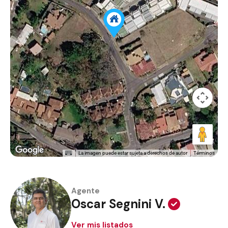
La imagen puede estar sujeta a derechos de autor
Términos
Agente
Oscar Segnini V.
Ver mis listados