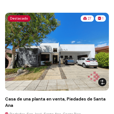
Destacado
27
1
Casa de una planta en venta, Piedades de Santa
Ana