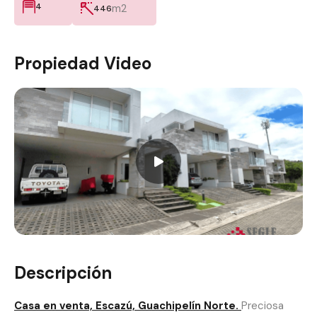
4
m2
446
Propiedad Video
Descripción
Casa en venta, Escazú, Guachipelín Norte.
Preciosa