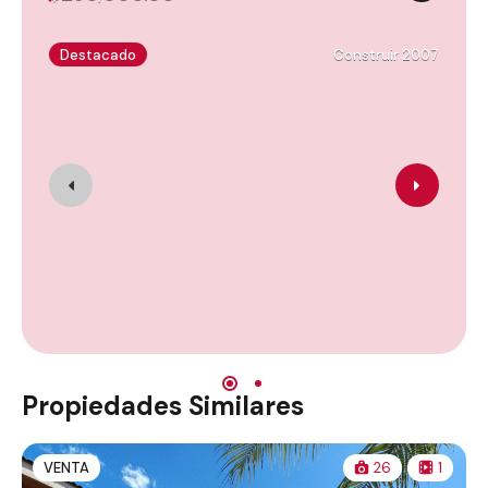
Destacado
Construir 2007
Propiedades Similares
VENTA
26
1