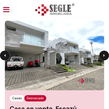
Casas
Destacado
Casa en venta, Escazú,