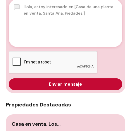
Enviar mensaje
Propiedades Destacadas
Casa en venta, Los…
C