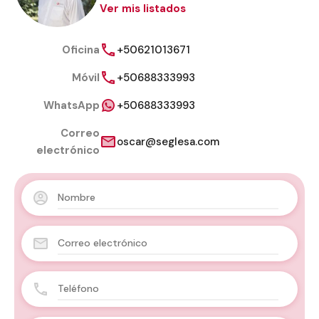
Ver mis listados
Oficina
+50621013671
Móvil
+50688333993
WhatsApp
+50688333993
Correo
oscar@seglesa.com
electrónico