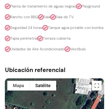
Planta de tratamiento de aguas negras
Playground
Rancho con BBQ
Sala
Sala de TV
Seguridad 24 horas
Tanque agua potable con bomba
Tapia perimetral
Terraza cubierta
Unidades de Aire Acondicionado
Vestíbulo
Ubicación referencial
Mapa
Satélite