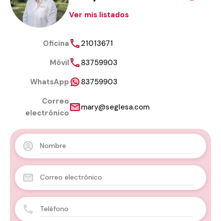
Ver mis listados
Oficina
21013671
Móvil
83759903
WhatsApp
83759903
Correo
mary@seglesa.com
electrónico