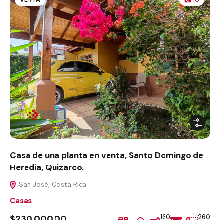
Casa de una planta en venta, Santo Domingo de
Heredia, Quizarco.
San José, Costa Rica
Casas
$230,000.00
160
260