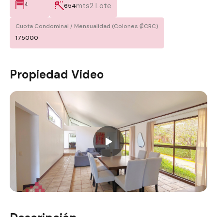
4
mts2 Lote
654
Cuota Condominal / Mensualidad (Colones ₡CRC)
175000
Propiedad Video