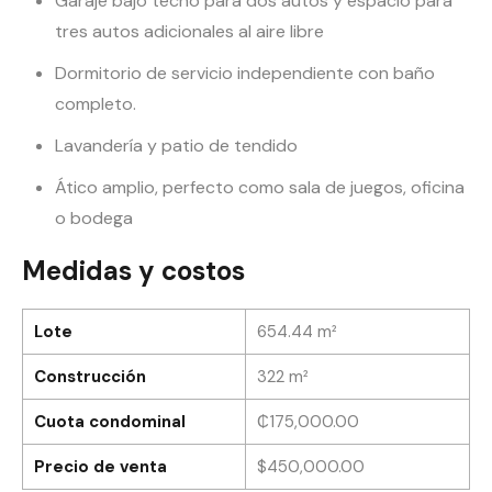
Garaje bajo techo para dos autos y espacio para
tres autos adicionales al aire libre
Dormitorio de servicio independiente con baño
completo.
Lavandería y patio de tendido
Ático amplio, perfecto como sala de juegos, oficina
o bodega
Medidas y costos
Lote
654.44 m²
Construcción
322 m²
Cuota condominal
₵175,000.00
Precio de venta
$450,000.00