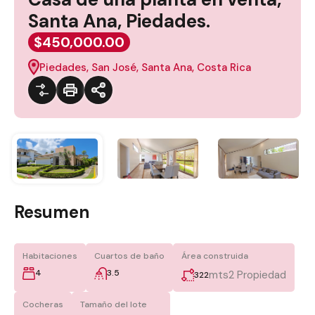
Santa Ana, Piedades.
$450,000.00
Piedades, San José, Santa Ana, Costa Rica
Resumen
Habitaciones
Cuartos de baño
Área construida
4
3.5
mts2 Propiedad
322
Cocheras
Tamaño del lote