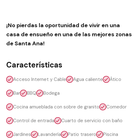
¡No pierdas la oportunidad de vivir en una
casa de ensueño en una de las mejores zonas
de Santa Ana!
Características
Acceso Internet y Cable
Agua caliente
Ático
Bar
BBQ
Bodega
Cocina amueblada con sobre de granito
Comedor
Control de entrada
Cuarto de servicio con baño
Jardines
Lavandería
Patio trasero
Piscina