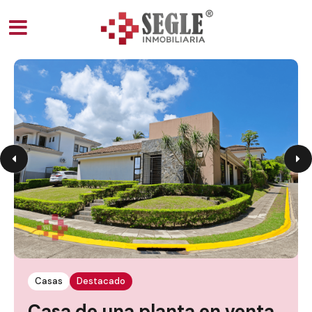
Casas
Destacado
Casa de una planta en venta,