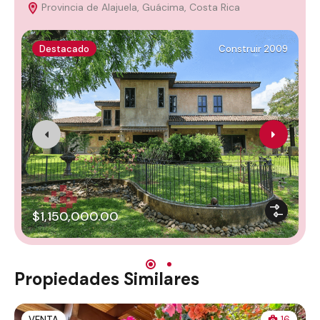
Provincia de Alajuela, Guácima, Costa Rica
Destacado
Construir 2009
$1,150,000.00
Propiedades Similares
VENTA
16