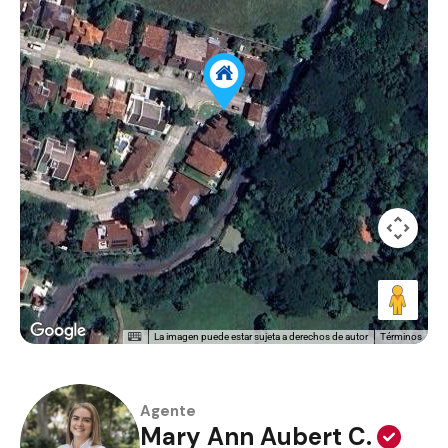
La imagen puede estar sujeta a derechos de autor
Términos
Agente
Mary Ann Aubert C.