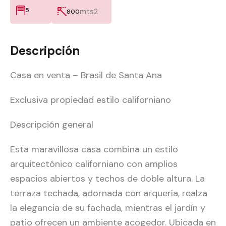
5
mts2
800
Descripción
Casa en venta – Brasil de Santa Ana
Exclusiva propiedad estilo californiano
Descripción general
Esta maravillosa casa combina un estilo
arquitectónico californiano con amplios
espacios abiertos y techos de doble altura. La
terraza techada, adornada con arquería, realza
la elegancia de su fachada, mientras el jardín y
patio ofrecen un ambiente acogedor. Ubicada en