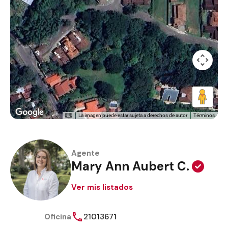
La imagen puede estar sujeta a derechos de autor
Términos
Agente
Mary Ann Aubert C.
Ver mis listados
Oficina
21013671