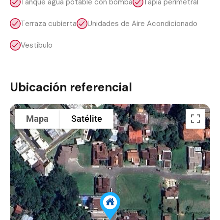
Tanque agua potable con bomba
Tapia perimetral
Terraza cubierta
Unidades de Aire Acondicionado
Vestíbulo
Ubicación referencial
Mapa
Satélite