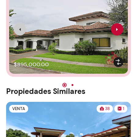
$895,000.00
Propiedades Similares
VENTA
38
1