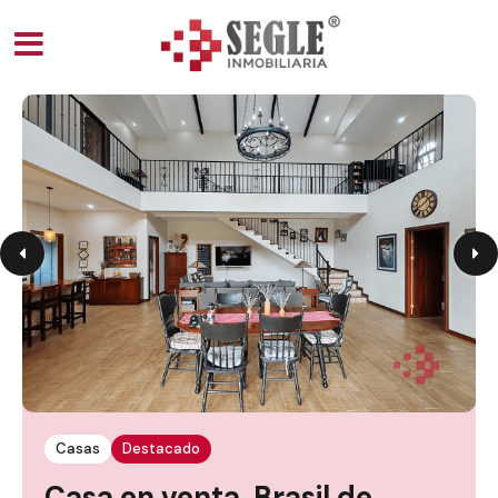
Casas
Destacado
Casa en venta, Brasil de