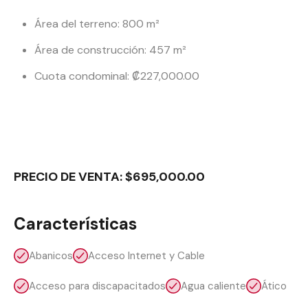
Área del terreno: 800 m²
Área de construcción: 457 m²
Cuota condominal: ₡227,000.00
PRECIO DE VENTA: $695,000.00
Características
Abanicos
Acceso Internet y Cable
Acceso para discapacitados
Agua caliente
Ático