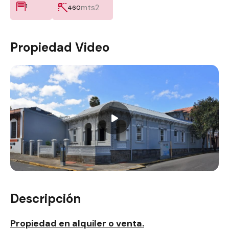
1
mts2
460
Propiedad Video
Descripción
Propiedad en alquiler o venta.