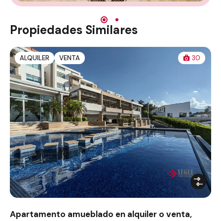
Propiedades Similares
ALQUILER
VENTA
30
Apartamento amueblado en alquiler o venta,