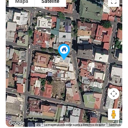
Mapa
Satélite
La imagen puede estar sujeta a derechos de autor
Términos