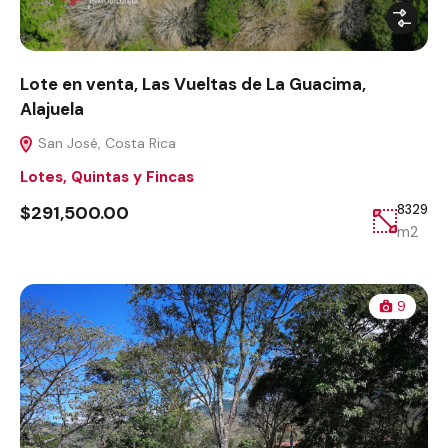
Lote en venta, Las Vueltas de La Guacima,
Alajuela
San José, Costa Rica
Lotes, Quintas y Fincas
$291,500.00
8329
m2
9