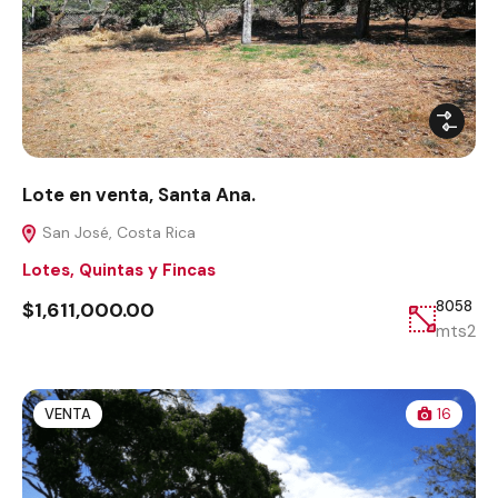
Lote en venta, Santa Ana.
San José, Costa Rica
Lotes, Quintas y Fincas
$1,611,000.00
8058
mts2
VENTA
16