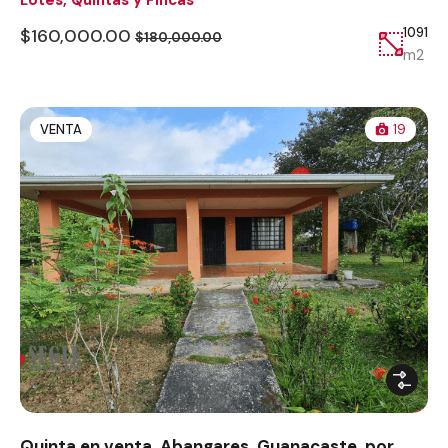
$160,000.00
1091
$180,000.00
m2
VENTA
19
Quinta en venta, Abangares, Guanacaste, por