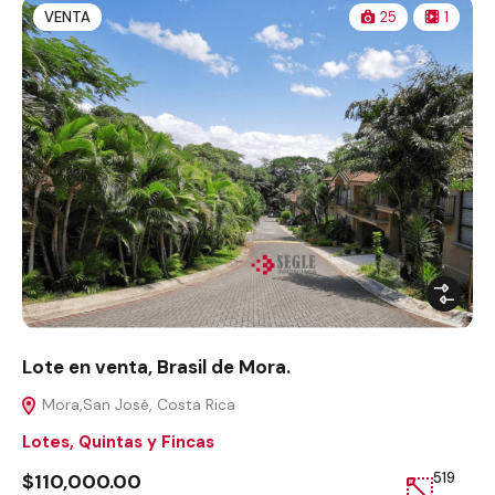
VENTA
25
1
Lote en venta, Brasil de Mora.
Mora,San José, Costa Rica
Lotes, Quintas y Fincas
$110,000.00
519