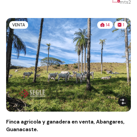
mts2
VENTA
14
1
Finca agricola y ganadera en venta, Abangares,
Guanacaste.