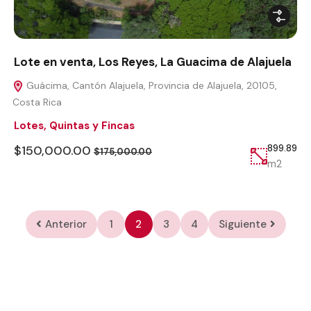
Lote en venta, Los Reyes, La Guacima de Alajuela
Guácima, Cantón Alajuela, Provincia de Alajuela, 20105,
Costa Rica
Lotes, Quintas y Fincas
$150,000.00
899.89
$175,000.00
m2
Anterior
1
2
3
4
Siguiente