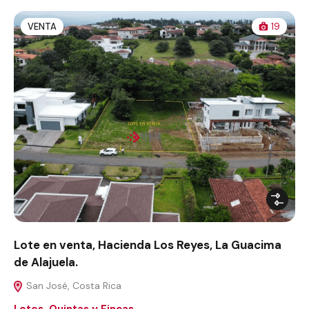
VENTA
19
Lote en venta, Hacienda Los Reyes, La Guacima
de Alajuela.
San José, Costa Rica
Lotes, Quintas y Fincas