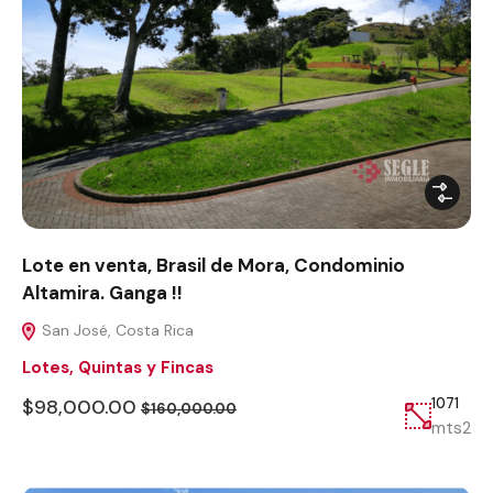
Lote en venta, Brasil de Mora, Condominio
Altamira. Ganga !!
San José, Costa Rica
Lotes, Quintas y Fincas
$98,000.00
1071
$160,000.00
mts2