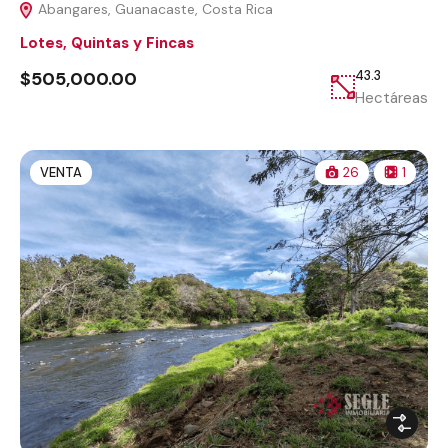
Abangares, Guanacaste, Costa Rica
Lotes, Quintas y Fincas
$505,000.00
43.3
Hectáreas
VENTA
26
1