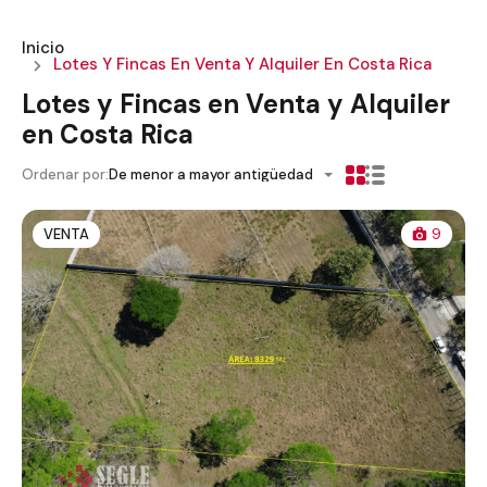
Inicio
Lotes Y Fincas En Venta Y Alquiler En Costa Rica
Lotes y Fincas en Venta y Alquiler
en Costa Rica
Ordenar por:
De menor a mayor antigüedad
VENTA
9