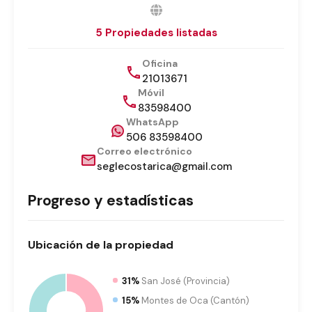
5 Propiedades listadas
Oficina
21013671
Móvil
83598400
WhatsApp
506 83598400
Correo electrónico
seglecostarica@gmail.com
Progreso y estadísticas
Ubicación
de la propiedad
31%
San José (Provincia)
15%
Montes de Oca (Cantón)